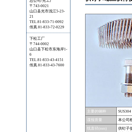
总公司/光工厂
〒743-0021
山口县光市浅江5-23-
21
TEL.81-833-71-0092
传真.81-833-72-0229
下松工厂
〒744-0002
山口县下松市东海岸1-
6
TEL.81-833-43-4151
传真.81-833-43-7600
主要的钢种
SUS304
谍报质量
本公司
线直径(mm)
供钉子使