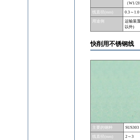
（W1/2
线直径(mm)
0.3～1.0
用途例
运输装置
以外)
快削用不锈钢线
主要的钢种
SUS303
线直径(mm)
2～3