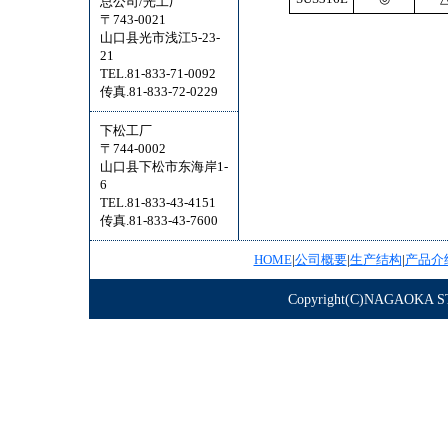
总公司/光工厂
〒743-0021
山口县光市浅江5-23-
21
TEL.81-833-71-0092
传真.81-833-72-0229
下松工厂
〒744-0002
山口县下松市东海岸1-
6
TEL.81-833-43-4151
传真.81-833-43-7600
HOME
|
公司概要
|
生产结构
|
产品介
Copyright(C)NAGAOKA STE