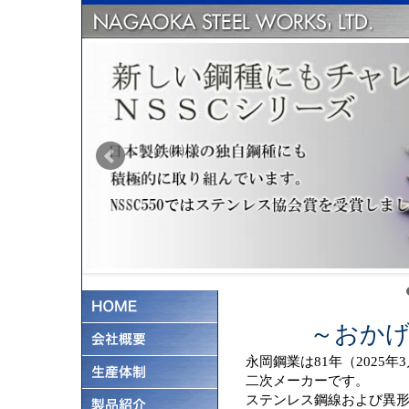
～おかげ
永岡鋼業は81年（2025
二次メーカーです。
ステンレス鋼線および異